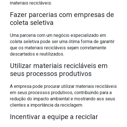
materiais recicláveis.
Fazer parcerias com empresas de
coleta seletiva
Uma parceria com um negócio especializado em
coleta seletiva pode ser uma ótima forma de garantir
que os materiais recicláveis sejam corretamente
descartados e reutilizados.
Utilizar materiais recicláveis em
seus processos produtivos
A empresa pode procurar utilizar materiais recicláveis
em seus processos produtivos, contribuindo para a
redução do impacto ambiental e mostrando aos seus
clientes a importância da reciclagem.
Incentivar a equipe a reciclar