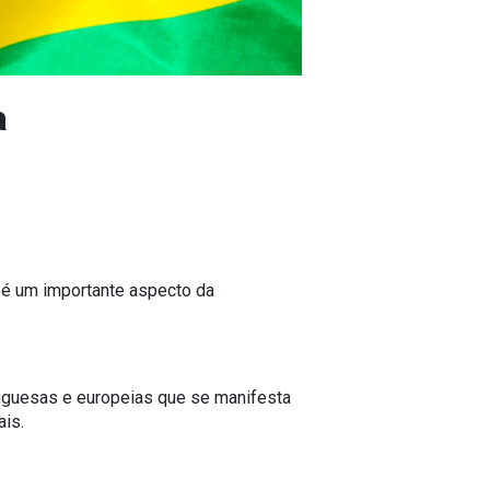
a
 e é um importante aspecto da
rtuguesas e europeias que se manifesta
ais.