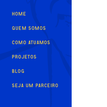
HOME
QUEM SOMOS
COMO ATUAMOS
PROJETOS
BLOG
SEJA UM PARCEIRO