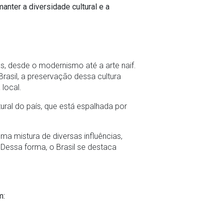
manter a diversidade cultural e a
as, desde o modernismo até a arte naif.
Brasil, a preservação dessa cultura
local.
tural do país, que está espalhada por
 mistura de diversas influências,
. Dessa forma, o Brasil se destaca
m: