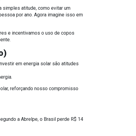
a simples atitude, como evitar um
pessoa por ano
. Agora imagine isso em
ores e incentivamos o uso de
copos
ente.
o)
nvestir em energia solar são atitudes
ergia
.
olar
, reforçando nosso compromisso
Segundo a Abrelpe, o Brasil perde
R$ 14