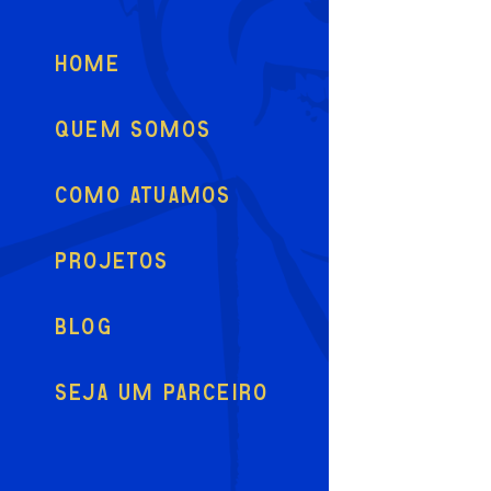
HOME
QUEM SOMOS
COMO ATUAMOS
PROJETOS
BLOG
SEJA UM PARCEIRO