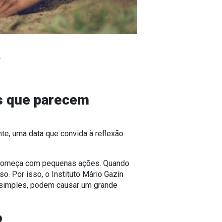
a
s que parecem
nte
, uma data que convida à reflexão:
 começa com pequenas ações. Quando
o. Por isso, o
Instituto Mário Gazin
e simples, podem causar um grande
o