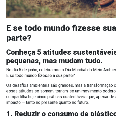
E se todo mundo fizesse su
parte?
Conheça 5 atitudes sustentávei
pequenas, mas mudam tudo.
No dia 5 de junho, celebramos o
Dia Mundial do Meio Ambie
E se todo mundo fizesse a sua parte?
Os desafios ambientais são grandes, mas a transformação
essas atitudes se somam, tornam-se um movimento poderos
compartilha hoje cinco práticas sustentáveis que, apesar d
impacto — tanto no presente quanto no futuro.
1. Reduzir o consumo de plástic